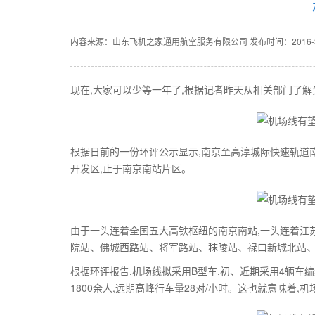
内容来源：山东飞机之家通用航空服务有限公司
发布时间：2016-3-
现在,大家可以少等一年了,根据记者昨天从相关部门了解
根据日前的一份环评公示显示,南京至高淳城际快速轨道
开发区,止于南京南站片区。
由于一头连着全国五大高铁枢纽的南京南站,一头连着江苏最
院站、佛城西路站、将军路站、秣陵站、禄口新城北站
根据环评报告,机场线拟采用B型车,初、近期采用4辆车编组
1800余人,远期高峰行车量28对/小时。这也就意味着,