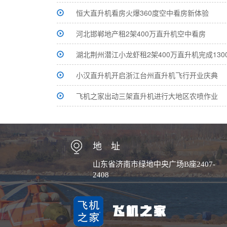
恒大直升机看房火爆360度空中看房新体验
河北邯郸地产租2架400万直升机空中看房
湖北荆州潜江小龙虾租2架400万直升机完成130
小汉直升机开启浙江台州直升机飞行开业庆典
飞机之家出动三架直升机进行大地区农喷作业
地 址
山东省济南市绿地中央广场B座2407-
2408