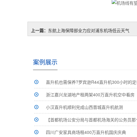
上一篇：
东航上海保障部全力应对浦东机场低云天气
案例展示
直升机也需保养?罗宾逊R44直升机300小时的定
浙江嘉兴龙湖地产租两架400万直升机空中看房
小汉直升机顺利完成山西晋城直升机航测
【首都机场公安分局与首都机场海关的公务员那
四川广安家具商场租400万直升机国庆庆典