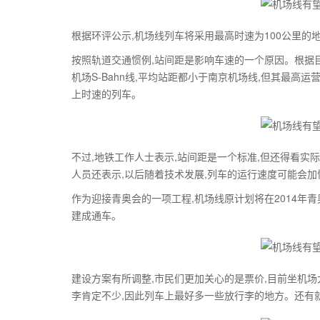
根据环评公示,机场线列车将采用最高时速为100公里的
按照轨道交通惯例,站间距是影响车速的一个原因。根据目
机场S-Bahn线,平均站距都小于南京机场线,但其最高运营
上时速的列车。
不过,地铁工作人士表示,站间距是一个标准,但还得看实际
人员还表示,以后随着技术发展,列车的运行速度可能会加
作为迎接青奥会的一项工程,机场线原计划将在2014年
建成通车。
建设方案有所调整,市民们更加关心的是票价,目前坐机场
李肯定不少,因此列车上最好多一些放行李的地方。还有就