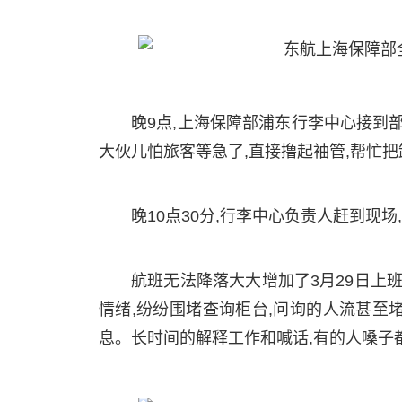
晚9点,上海保障部浦东行李中心接到
大伙儿怕旅客等急了,直接撸起袖管,帮忙
晚10点30分,行李中心负责人赶到
航班无法降落大大增加了3月29日上
情绪,纷纷围堵查询柜台,问询的人流甚至
息。长时间的解释工作和喊话,有的人嗓子