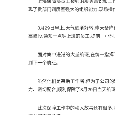
上海保障部员工极强的服务意识和工
现了贵部门调度室强大的组织能力,现场操
3月29日早上,天气逐渐好转,昨天
高峰段,通知十点钟上班的员工,提前一小时上
面对集中进港的大量航班,在统一指挥下
到下一个航班。
虽然他们是幕后工作者,但为了公司的
力、密切配合,顺利保障了3月29日当天航
此次保障工作中的动人故事还有很多,