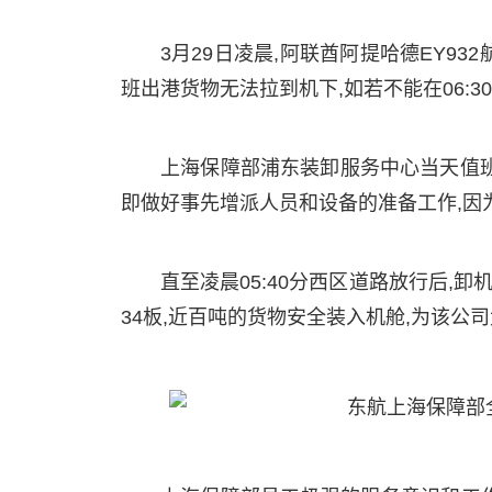
3月29日凌晨,阿联酋阿提哈德EY93
班出港货物无法拉到机下,如若不能在06:
上海保障部浦东装卸服务中心当天值班
即做好事先增派人员和设备的准备工作,因
直至凌晨05:40分西区道路放行后,卸
34板,近百吨的货物安全装入机舱,为该公