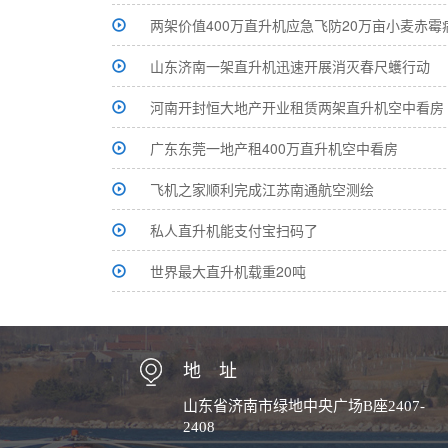
两架价值400万直升机应急飞防20万亩小麦赤霉
山东济南一架直升机迅速开展消灭春尺蠖行动
河南开封恒大地产开业租赁两架直升机空中看房
广东东莞一地产租400万直升机空中看房
飞机之家顺利完成江苏南通航空测绘
私人直升机能支付宝扫码了
世界最大直升机载重20吨
地 址
山东省济南市绿地中央广场B座2407-
2408