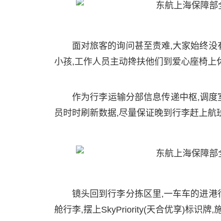
面对旅客的询问甚至责难,大家始终没
小孩,工作人员主动搀扶他们到爱心座椅上
作为行李运输分部信息传递中枢,调度室
员时时刷新数据,尽量保证晚到行李赶上航
镜头回到行李分拣区里,一车车的进港
舱行李,摆上SkyPriority(天合优享)