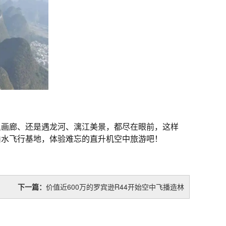
里画廊、还是遇龙河、漓江美景，都尽在眼前，这样
山水飞行基地，体验难忘的直升机空中旅游吧！
下一篇：
价值近600万的罗宾逊R44开始空中飞播造林