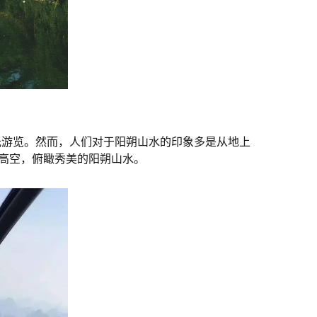
光游览。然而，人们对于阳朔山水的印象多是从地上
的高空，俯瞰秀美的阳朔山水。