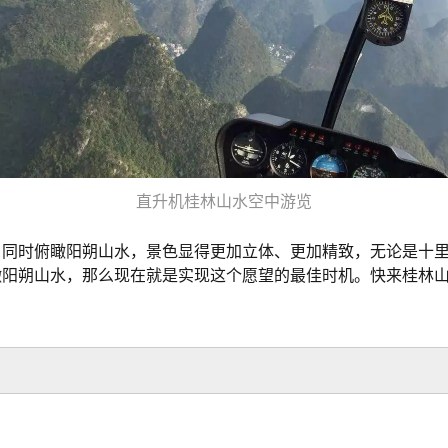
直升机桂林山水空中游览
，同时俯瞰阳朔山水，景色显得更加立体、更加精致，无论是十
瞰阳朔山水，那么现在就是实现这个愿望的最佳时机。快来桂林