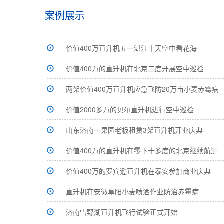
案例展示
价值400万直升机五一湛江十天空中看花海
价值400万的直升机在北京二度开展空中巡检
两架价值400万直升机应急飞防20万亩小麦赤霉病
价值2000多万的贝尔直升机进行空中巡检
山东济南一果园老板租赁3架直升机开业庆典
价值400万的直升机在零下十多度的北京继续航测
价值400万的罗宾逊直升机在泰安参加商业庆典
直升机在安徽阜阳小麦喷洒作业防治赤霉病
济南雪野湖直升机飞行试验正式开始