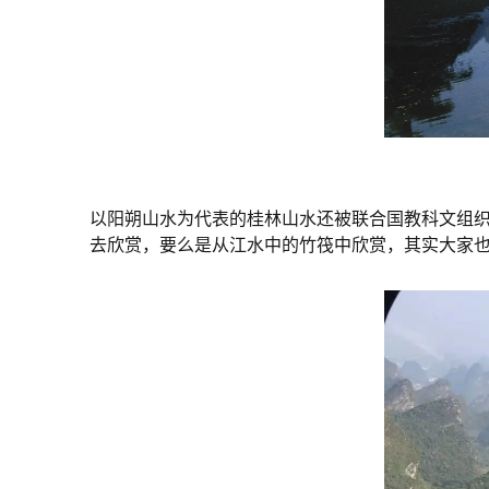
以阳朔山水为代表的桂林山水还被联合国教科文组
去欣赏，要么是从江水中的竹筏中欣赏，其实大家也