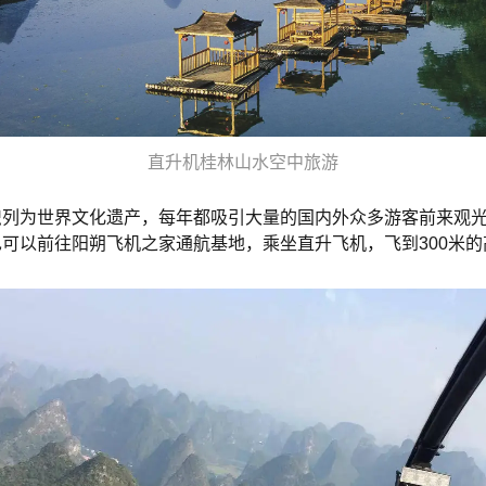
直升机桂林山水空中旅游
织列为世界文化遗产，每年都吸引大量的国内外众多游客前来观
可以前往阳朔飞机之家通航基地，乘坐直升飞机，飞到300米