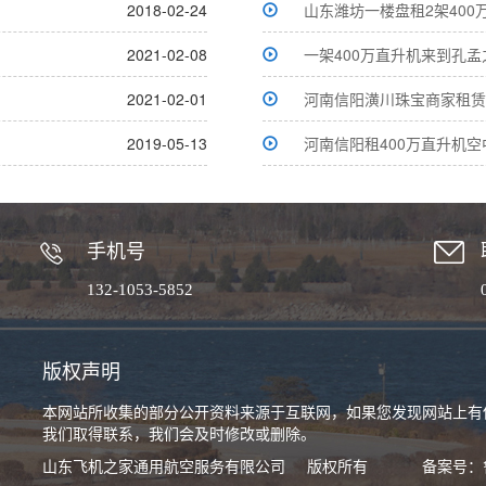
2018-02-24
山东潍坊一楼盘租2架400
2021-02-08
一架400万直升机来到孔
2021-02-01
河南信阳潢川珠宝商家租赁
2019-05-13
河南信阳租400万直升机空
手机号
132-1053-5852
版权声明
本网站所收集的部分公开资料来源于互联网，如果您发现网站上有
我们取得联系，我们会及时修改或删除。
山东飞机之家通用航空服务有限公司
版权所有
备案号：