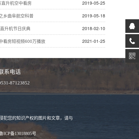
万直升机空中看房
2019-05-25
孟之乡曲阜航空科普
2019-05-18
直升机节日庆典
2018-02-10
中看房短视频600万播放
2021-01-25
联系电话
0531-87123852
侵犯您的知识产权的图片和文章，请与
鲁ICP备13018805号