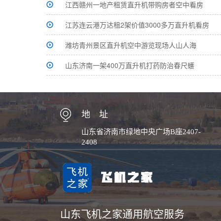
江西赣州一地产租赁直升机带购房者空中看房
江苏连云港万达租2架价值3000多万直升机看房
潍坊青州景区直升机空中游览现场人山人海
山东济南一架400万直升机打药防治春尺蠖
地 址
山东省济南市绿地中央广场B座2407-
2408
山东飞机之家通用航空服务