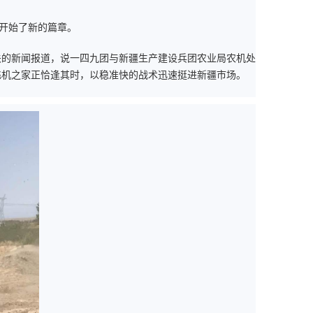
开始了新的篇章。
关的新闻报道，说一四九团与新疆生产建设兵团农业局农机处
飞机之家正恰逢其时，以稳准快的战术迅速挺进新疆市场。