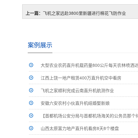
上一篇：
飞机之家远赴3800里新疆进行棉花飞防作业
案例展示
大型农业农药直升机载药量800公斤每天农林喷洒达
江西上饶一地产租赁400万直升机空中看房
飞机之家顺利完成云南直升机航测作业
安徽六安农村小伙直升机结婚娶新娘
【首都机场公安分局与首都机场海关的公务员那个待
山西太原富力地产直升机看房8天8个楼盘