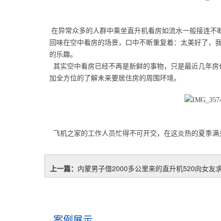
在异常众多的人群中乘坐直升机看房如流水一般接连不
回味在空中看房的场景，口中不断重复着：太美好了，
的乐趣。
其实空中看房已经不再是新鲜的事物，只是最近几年房
加全方位的了解未来要居住房的周围环境。
飞机之家的工作人员忙得不可开交，在这炎热的夏季满
上一篇：
内蒙男子借2000多公里来的直升机520向女友
案例展示