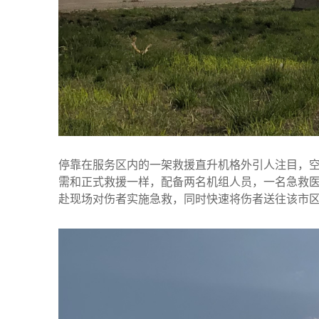
停靠在服务区内的一架救援直升机格外引人注目，
需和正式救援一样，配备两名机组人员，一名急救
赴现场对伤者实施急救，同时快速将伤者送往该市