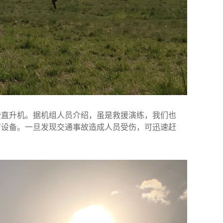
受直升机。据机组人员介绍，虽是救援演练，我们也
疗设备。一旦发现交通事故造成人员受伤，可迅速赶