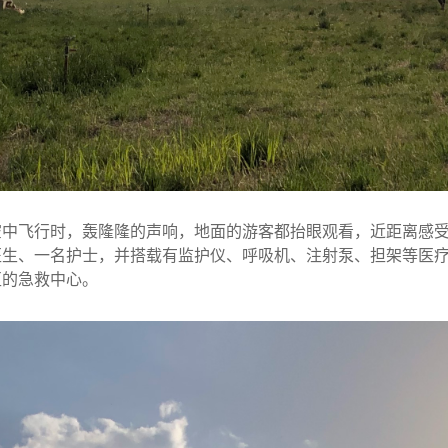
空中飞行时，轰隆隆的声响，地面的游客都抬眼观看，近距离感
医生、一名护士，并搭载有监护仪、呼吸机、注射泵、担架等医
区的急救中心。