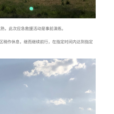
成熟，此次应急救援活动是事前演练。
务区稍作休息，继而继续前行，在指定时间内达到指定