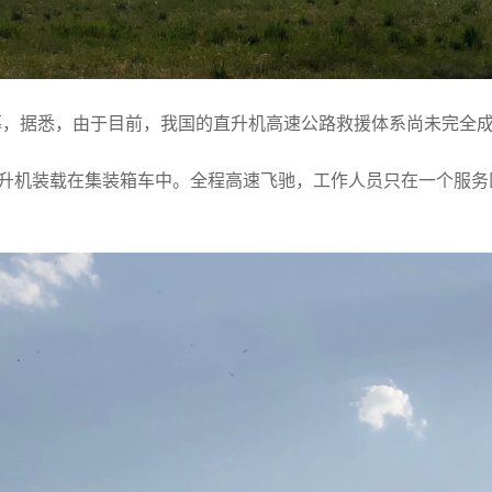
幕，据悉，由于目前，我国的直升机高速公路救援体系尚未完全
直升机装载在集装箱车中。全程高速飞驰，工作人员只在一个服