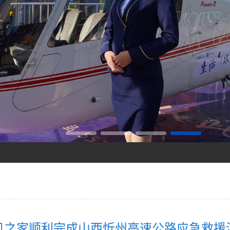
打造低空旅游新标杆！
你值得拥有
机之家顺利完成山西忻州高速公路应急救援