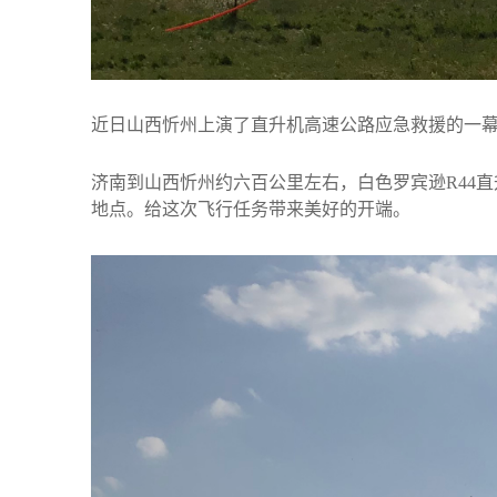
近日山西忻州上演了直升机高速公路应急救援的一
济南到山西忻州约六百公里左右，白色罗宾逊R44
地点。给这次飞行任务带来美好的开端。